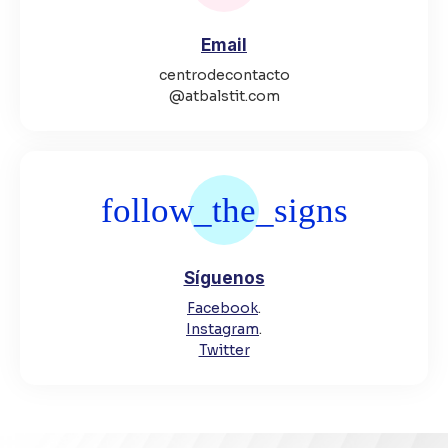
Email
centrodecontacto
@atbalstit.com
Síguenos
Facebook
.
Instagram
.
Twitter