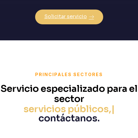
Solicitar servicio
PRINCIPALES SECTORES
Servicio especializado para el
sector
servicios púb
contáctanos.