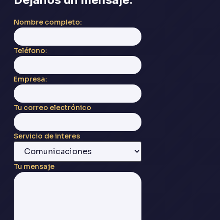
Nombre completo:
Teléfono:
Empresa:
Tu correo electrónico
Servicio de interes
Tu mensaje