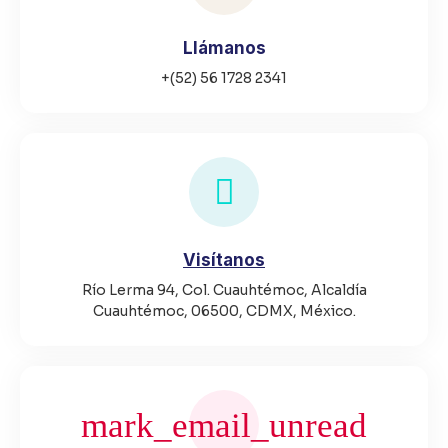
Llámanos
+(52) 56 1728 2341
Visítanos
Río Lerma 94, Col. Cuauhtémoc, Alcaldía
Cuauhtémoc, 06500, CDMX, México.